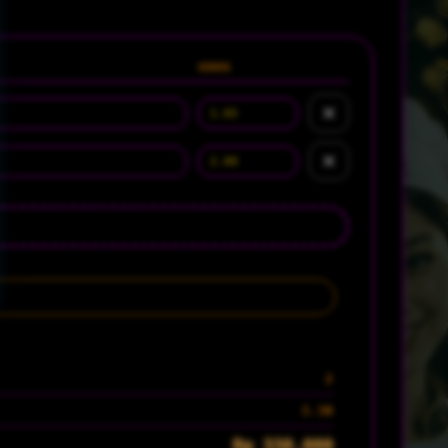
ODDS
✕
✕
2
3.30
Rp 330.000