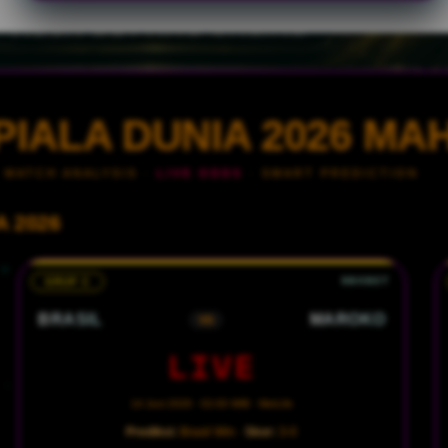
PIALA DUNIA 2026 M
MATCH ANALYSIS ·
LIVE ODDS
· SMART PREDICTION
A 2026
GRUP C
BRASIL
MAROKO
VS
LIVE
14 Juni 2026 · 02:00 WIB · MetLife
Prediksi:
Brasil Win ·
Skor:
3-0