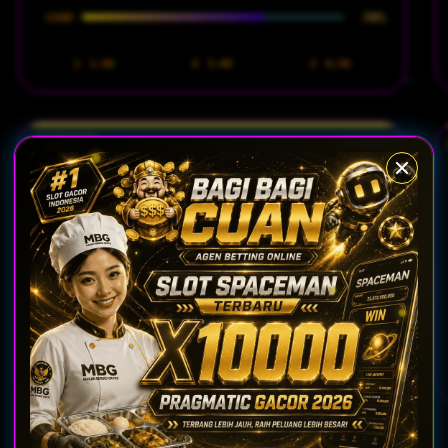
70%
CONF
1
1.60
X
5.00
2
6.50
GRUP I
PRANCIS
SENEGAL
VS
LIVE
17 Juni 2026 · 02:00 WIB · MetLife NY
Prediksi:
Prancis Win ·
Skor:
2-0
78%
CONF
1
1.45
X
4.20
2
7.00