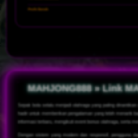
Profit Bersih
MAHJONG888 » Link MA
Sepak bola selalu menjadi olahraga yang paling dinantika
hadir untuk memberikan pengalaman yang lebih menarik bag
informasi terbaru, mengikuti event bonus olahraga, serta m
Dengan sistem yang modern dan responsif, pengguna dapa