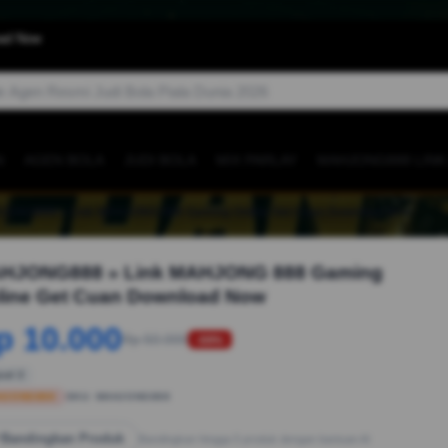
ad Now
N
AGEN BOLA
JUDI BOLA
MIX PARLAY
MAHJONG888 LINK
JONG888 » Link MAHJONG 888 Gaming Online Get Cuan Download Now
HJONG888 » Link MAHJONG 888 Gaming
line Get Cuan Download Now
p 10.000
Rp 50.000
-88%
ual 2
HJONG888
SKU:
MAHJONG888
Bandingkan Produk
Bandingkan hingga 5 produk dengan bantuan AI