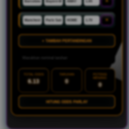
×
×
+ TAMBAH PERTANDINGAN
TOTAL ODDS
TARUHAN
POTENSI
MENANG
6.13
0
0
HITUNG ODDS PARLAY